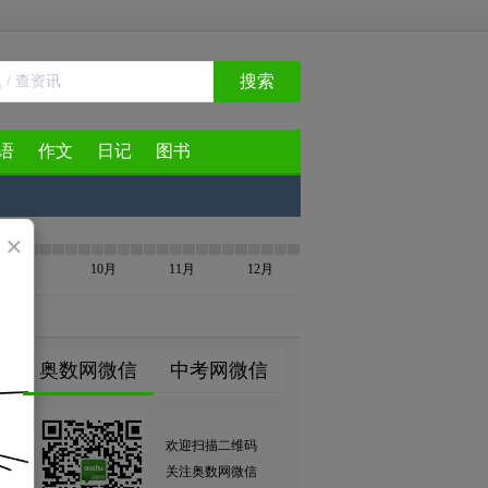
搜索
语
作文
日记
图书
×
9月
10月
11月
12月
奥数网微信
中考网微信
欢迎扫描二维码
关注奥数网微信