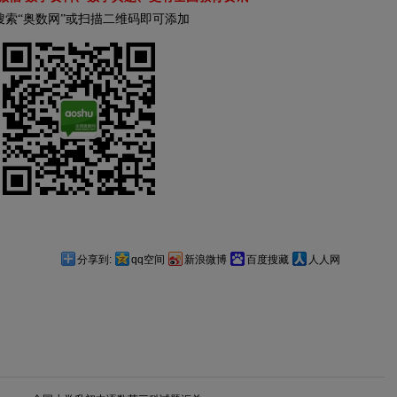
搜索“奥数网”或扫描二维码即可添加
分享到:
qq空间
新浪微博
百度搜藏
人人网